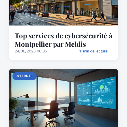
Top services de cybersécurité à
Montpellier par Meldis
24/06/2026 06:35
11 min de lecture →
INTERNET