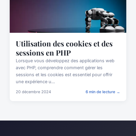
Utilisation des cookies et des
sessions en PHP
Lorsque vous développez des applications web
avec PHP, comprendre comment gérer les
sessions et les cookies est essentiel pour offrir
une expérience u...
20 décembre 2024
6 min de lecture →