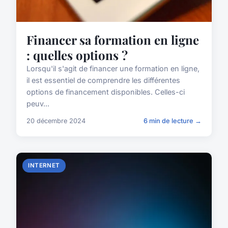
Financer sa formation en ligne
: quelles options ?
Lorsqu'il s'agit de financer une formation en ligne,
il est essentiel de comprendre les différentes
options de financement disponibles. Celles-ci
peuv...
20 décembre 2024
6 min de lecture →
INTERNET