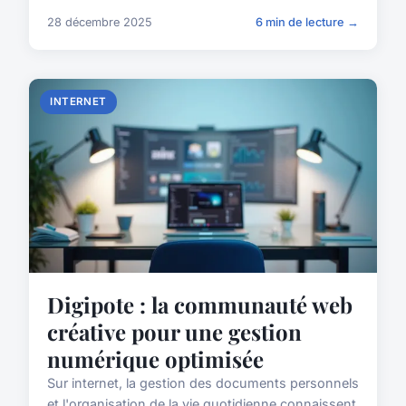
28 décembre 2025
6 min de lecture →
INTERNET
Digipote : la communauté web
créative pour une gestion
numérique optimisée
Sur internet, la gestion des documents personnels
et l'organisation de la vie quotidienne connaissent