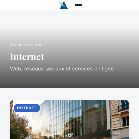
Accueil
› Internet
Internet
Web, réseaux sociaux et services en ligne
INTERNET