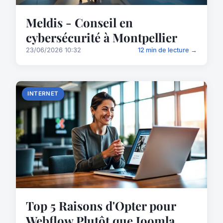
Meldis - Conseil en
cybersécurité à Montpellier
23/06/2026 10:32
12 min de lecture →
INTERNET
Top 5 Raisons d'Opter pour
Webflow Plutôt que Joomla