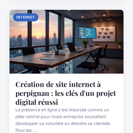
INTERNET
Création de site internet à
perpignan : les clés d'un projet
digital réussi
La présence en ligne s'est imposée comme un
pilier central pour toute entreprise souhaitant
développer sa notoriété ou étendre sa clientèle.
Pour les ...