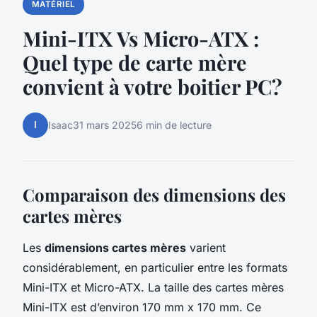
MATÉRIEL
Mini-ITX Vs Micro-ATX :
Quel type de carte mère
convient à votre boitier PC?
I
Isaac
31 mars 2025
6 min de lecture
Comparaison des dimensions des
cartes mères
Les
dimensions cartes mères
varient
considérablement, en particulier entre les formats
Mini-ITX et Micro-ATX. La taille des cartes mères
Mini-ITX est d’environ 170 mm x 170 mm. Ce