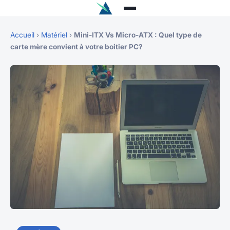
Accueil
›
Matériel
›
Mini-ITX Vs Micro-ATX : Quel type de
carte mère convient à votre boitier PC?