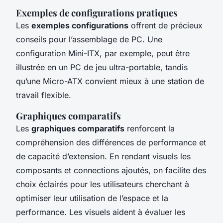
Exemples de configurations pratiques
Les
exemples configurations
offrent de précieux
conseils pour l’assemblage de PC. Une
configuration Mini-ITX, par exemple, peut être
illustrée en un PC de jeu ultra-portable, tandis
qu’une Micro-ATX convient mieux à une station de
travail flexible.
Graphiques comparatifs
Les
graphiques comparatifs
renforcent la
compréhension des différences de performance et
de capacité d’extension. En rendant visuels les
composants et connections ajoutés, on facilite des
choix éclairés pour les utilisateurs cherchant à
optimiser leur utilisation de l’espace et la
performance. Les visuels aident à évaluer les